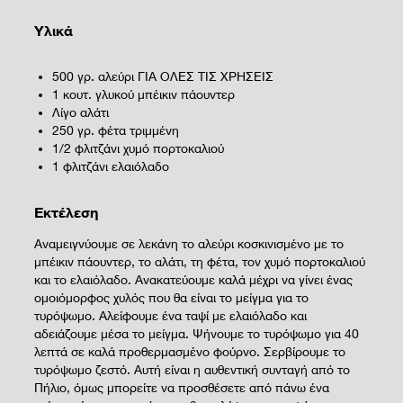
Υλικά
500 γρ. αλεύρι ΓΙΑ ΟΛΕΣ ΤΙΣ ΧΡΗΣΕΙΣ
1 κουτ. γλυκού μπέικιν πάουντερ
Λίγο αλάτι
250 γρ. φέτα τριμμένη
1/2 φλιτζάνι χυμό πορτοκαλιού
1 φλιτζάνι ελαιόλαδο
Εκτέλεση
Αναμειγνύουμε σε λεκάνη το αλεύρι κοσκινισμένο με το
μπέικιν πάουντερ, το αλάτι, τη φέτα, τον χυμό πορτοκαλιού
και το ελαιόλαδο. Ανακατεύουμε καλά μέχρι να γίνει ένας
ομοιόμορφος χυλός που θα είναι το μείγμα για το
τυρόψωμο. Αλείφουμε ένα ταψί με ελαιόλαδο και
αδειάζουμε μέσα το μείγμα. Ψήνουμε το τυρόψωμο για 40
λεπτά σε καλά προθερμασμένο φούρνο. Σερβίρουμε το
τυρόψωμο ζεστό. Αυτή είναι η αυθεντική συνταγή από το
Πήλιο, όμως μπορείτε να προσθέσετε από πάνω ένα