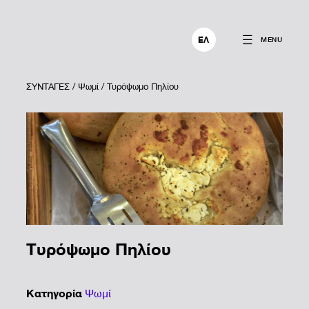
ΕΛ
MENU
ΣΥΝΤΑΓΕΣ
/
Ψωμί
/ Τυρόψωμο Πηλίου
Τυρόψωμο Πηλίου
Κατηγορία
Ψωμί